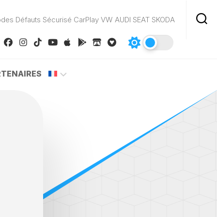
odes Défauts Sécurisé CarPlay VW AUDI SEAT SKODA
RTENAIRES