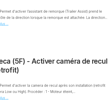
OBDELEVEN
PLATEFORME
 Permet d'activer l’assistant de remorque (Trailer Assist) prend le
MQB
ôle de la direction lorsque la remorque est attachée. La direction...
lus ...
eca (5F) - Activer caméra de recul
trofit)
 Permet d'activer la camera de recul après son installation (retrofit
a Low ou High). Procéder : 1 - Moteur éteint,...
lus ...