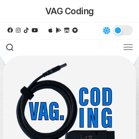
Skip
VAG Coding
to
content