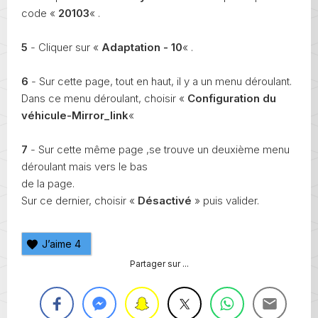
code «
20103
« .
5
- Cliquer sur «
Adaptation - 10
« .
6
- Sur cette page, tout en haut, il y a un menu déroulant.
Dans ce menu déroulant, choisir «
Configuration du
véhicule-Mirror_link
«
7
- Sur cette même page ,se trouve un deuxième menu
déroulant mais vers le bas
de la page.
Sur ce dernier, choisir «
Désactivé
» puis valider.
J’aime
4
Partager sur ...