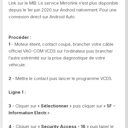
Link sur le MIB. Le service Mirrorlink n’est plus disponible
depuis le 1er juin 2020 sur Android nativement. Pour une
connexion direct sur Android Auto.
Procéder :
1
- Moteur éteint, contact coupé, brancher votre câble
officiel VAG-COM VCDS sur l’ordinateur puis brancher
l’autre extrémité sur la prise diagnostique de votre
véhicule.
2
- Mettre le contact puis lancer le programme VCDS.
Ligne 1 :
3
- Cliquer sur «
Sélectionner
» puis cliquer sur «
5F -
Information Electr.
« .
4
- Cliquer sur «
Security Access - 16
» puis taper le