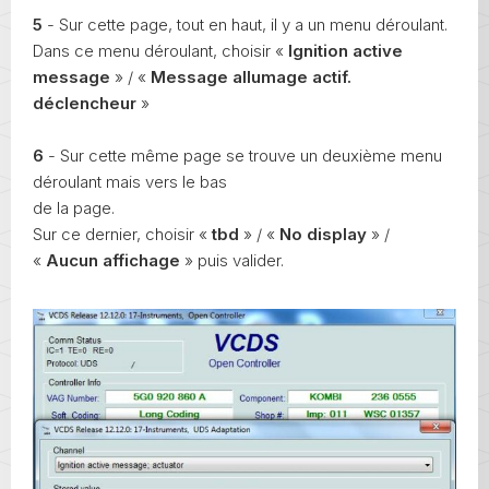
5
- Sur cette page, tout en haut, il y a un menu déroulant.
Dans ce menu déroulant, choisir «
Ignition active
message
» / «
Message allumage actif.
déclencheur
»
6
- Sur cette même page se trouve un deuxième menu
déroulant mais vers le bas
de la page.
Sur ce dernier, choisir «
tbd
» / «
No display
» /
«
Aucun affichage
» puis valider.