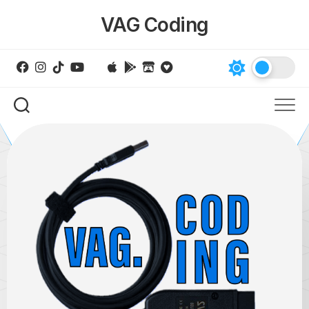
Skip
VAG Coding
to
content