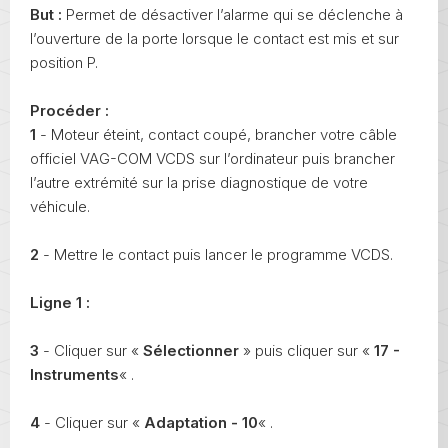
But :
Permet de désactiver l’alarme qui se déclenche à
l’ouverture de la porte lorsque le contact est mis et sur
position P.
Procéder :
1
- Moteur éteint, contact coupé, brancher votre câble
officiel VAG-COM VCDS sur l’ordinateur puis brancher
l’autre extrémité sur la prise diagnostique de votre
véhicule.
2
- Mettre le contact puis lancer le programme VCDS.
Ligne 1 :
3
- Cliquer sur «
Sélectionner
» puis cliquer sur «
17 -
Instruments
« .
4
- Cliquer sur «
Adaptation - 10
« .