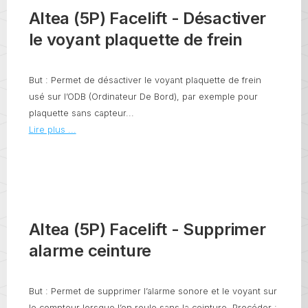
Altea (5P) Facelift - Désactiver
le voyant plaquette de frein
But : Permet de désactiver le voyant plaquette de frein
usé sur l’ODB (Ordinateur De Bord), par exemple pour
plaquette sans capteur...
Lire plus ...
Altea (5P) Facelift - Supprimer
alarme ceinture
But : Permet de supprimer l’alarme sonore et le voyant sur
le compteur lorsque l’on roule sans la ceinture. Procéder :