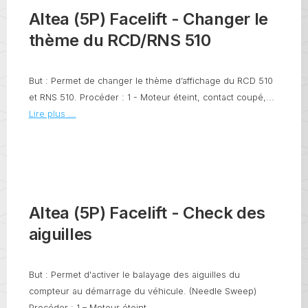
Altea (5P) Facelift - Changer le
thème du RCD/RNS 510
But : Permet de changer le thème d’affichage du RCD 510
et RNS 510. Procéder : 1 - Moteur éteint, contact coupé,...
Lire plus ...
Altea (5P) Facelift - Check des
aiguilles
But : Permet d'activer le balayage des aiguilles du
compteur au démarrage du véhicule. (Needle Sweep)
Procéder : 1 – Moteur éteint,...