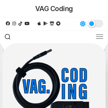
Skip
VAG Coding
to
content