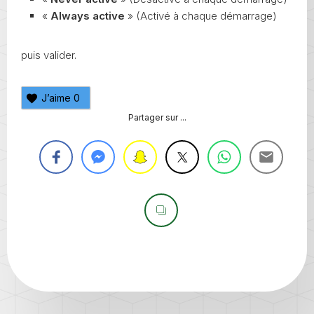
«
Always active
» (Activé à chaque démarrage)
puis valider.
J’aime
0
Partager sur ...