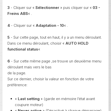
3
- Cliquer sur «
Sélectionner
» puis cliquer sur «
03 -
Freins ABS
« .
4
- Cliquer sur «
Adaptation - 10
« .
5
- Sur cette page, tout en haut, il y a un menu déroulant.
Dans ce menu déroulant, choisir «
AUTO HOLD
functional status
«
6
- Sur cette même page ,se trouve un deuxième menu
déroulant mais vers le bas
de la page.
Sur ce dernier, choisir la valeur en fonction de votre
préférence:
«
Last setting
» (garde en mémoire l’état avant
coupure moteur)
«
Never active
» (Désactivé à chaque démarrage)