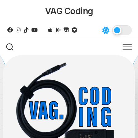
Skip
VAG Coding
to
content