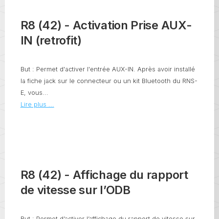
R8 (42) - Activation Prise AUX-
IN (retrofit)
But : Permet d'activer l'entrée AUX-IN. Après avoir installé
la fiche jack sur le connecteur ou un kit Bluetooth du RNS-
E, vous...
Lire plus ...
R8 (42) - Affichage du rapport
de vitesse sur l’ODB
But : Permet d’activer l’affichage du rapport de vitesse sur