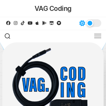
Skip
VAG Coding
to
content