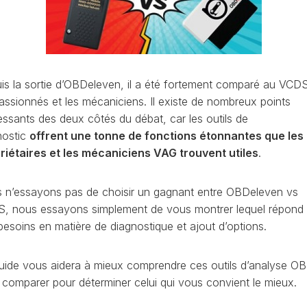
ET
LEON
OCTAVIA
UTILISATION
(1P)
4
(NX)
VCDS
LEON
:
(5F)
RAPID
EFFACER
(NH)
is la sortie d’OBDeleven, il a été fortement comparé au VCD
LEON
LES
passionnés et les mécaniciens. Il existe de nombreux points
4
CODES
ROOMSTER
(KL)
DÉFAUTS
ressants des deux côtés du débat, car les outils de
(5J)
nostic
offrent une tonne de fonctions étonnantes que les
MII
VCDS
SCALA
riétaires et les mécaniciens VAG trouvent utiles
.
(1S)
:
(NW)
LA
LE
TARRACO
SUPERB
PRIORITÉ
(KN)
 n’essayons pas de choisir un gagnant entre OBDeleven vs
(3U)
D’UN
AT
, nous essayons simplement de vous montrer lequel répond
CODE
TOLEDO
SUPERB
DÉFAUT
besoins en matière de diagnostique et ajout d’options.
(5P)
(3T)
AT
COMMENT
TOLEDO
SUPERB
FAIRE
(NH)
uide vous aidera à mieux comprendre ces outils d’analyse OB
(3V)
UNE
AT
s comparer pour déterminer celui qui vous convient le mieux.
SAUVEGARDE
YETI
AVANT
(5L)