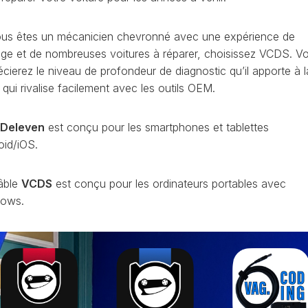
OBDELEVEN
PLATEFORME
ous êtes un mécanicien chevronné avec une expérience de
MQB
ge et de nombreuses voitures à réparer, choisissez VCDS. V
écierez le niveau de profondeur de diagnostic qu’il apporte à l
 qui rivalise facilement avec les outils OEM.
Deleven
est conçu pour les smartphones et tablettes
oid/iOS.
âble
VCDS
est conçu pour les ordinateurs portables avec
ows.