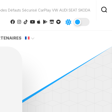
odes Défauts Sécurisé CarPlay VW AUDI SEAT SKODA
RTENAIRES