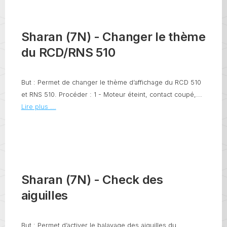
Sharan (7N) - Changer le thème
du RCD/RNS 510
But : Permet de changer le thème d’affichage du RCD 510
et RNS 510. Procéder : 1 - Moteur éteint, contact coupé,...
Lire plus ...
Sharan (7N) - Check des
aiguilles
But : Permet d’activer le balayage des aiguilles du