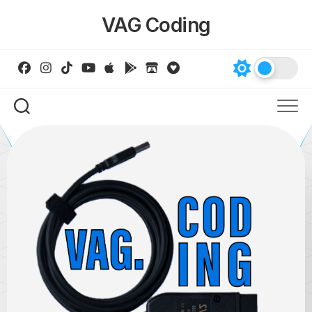
Skip
VAG Coding
to
content