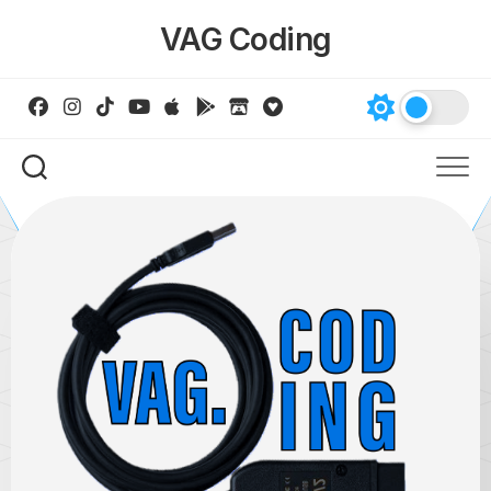
Skip
VAG Coding
to
content