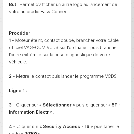
But :
Permet d’afficher un autre logo au lancement de
votre autoradio Easy Connect.
Procéder :
1
- Moteur éteint, contact coupé, brancher votre câble
officiel VAG-COM VCDS sur l’ordinateur puis brancher
l’autre extrémité sur la prise diagnostique de votre
véhicule.
2
- Mettre le contact puis lancer le programme VCDS.
Ligne 1 :
3
- Cliquer sur «
Sélectionner
» puis cliquer sur «
5F -
Information Electr.
« .
4
- Cliquer sur «
Security Access - 16
» puis taper le
code «
20103
«