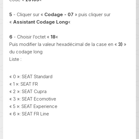
5
- Cliquer sur «
Codage - 07
» puis cliquer sur
«
Assistant Codage Long
«
6
- Choisir l’octet «
18
«
Puis modifier la valeur hexadécimal de la case en «
3)
»
du codage long
Liste :
« 0 »: SEAT Standard
« 1 »: SEAT FR
« 2 »: SEAT Cupra
« 3 »: SEAT Ecomotive
« 5 »: SEAT Experience
« 6 »: SEAT FR Line