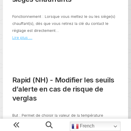
Fonctionnement : Lorsque vous mettez le ou les siège(s)
chauffant(s), dès que vous retirez la clé du contact le
réglage est directement...
Lire plus ...
Rapid (NH) - Modifier les seuils
d’alerte en cas de risque de
verglas
But : Permet de choisir la valeur de la température
extérieur pour le risque de verglas pour lequel l'alerte
French
s'affiche sur le...