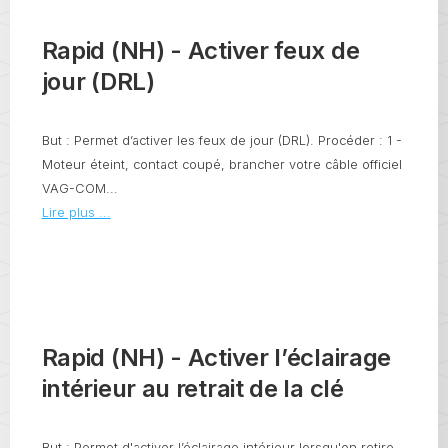
Rapid (NH) - Activer feux de
jour (DRL)
But : Permet d’activer les feux de jour (DRL). Procéder : 1 -
Moteur éteint, contact coupé, brancher votre câble officiel
VAG-COM...
Lire plus ...
Rapid (NH) - Activer l’éclairage
intérieur au retrait de la clé
But : Permet d'activer l’éclairage intérieur lorsqu'on retire