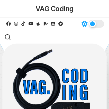
Skip
VAG Coding
to
content