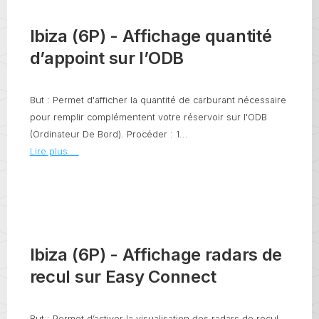
Ibiza (6P) - Affichage quantité
d’appoint sur l’ODB
But : Permet d'afficher la quantité de carburant nécessaire
pour remplir complémentent votre réservoir sur l'ODB
(Ordinateur De Bord). Procéder : 1...
Lire plus ...
Ibiza (6P) - Affichage radars de
recul sur Easy Connect
But : Permet d’activer la visualisation des radars de recul