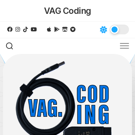
Skip
VAG Coding
to
content