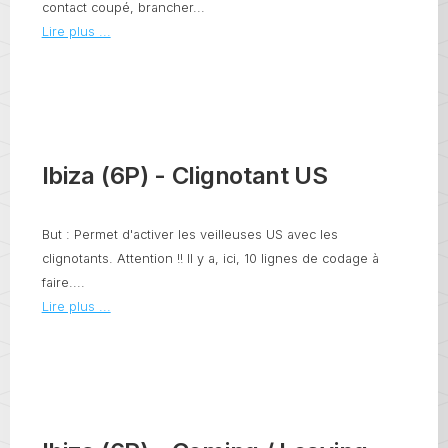
contact coupé, brancher...
Lire plus ...
Ibiza (6P) - Clignotant US
But : Permet d'activer les veilleuses US avec les
clignotants. Attention !! Il y a, ici, 10 lignes de codage à
faire....
Lire plus ...