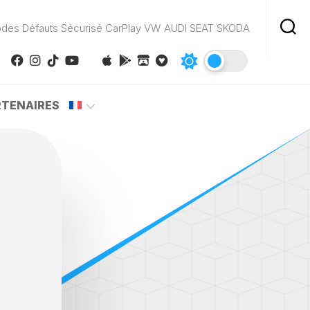
odes Défauts Sécurisé CarPlay VW AUDI SEAT SKODA
RTENAIRES