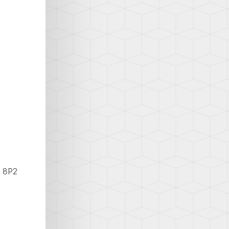
t 8P2