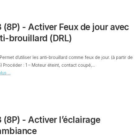
OBDELEVEN
PLATEFORME
MQB
 (8P) - Activer Feux de jour avec
ti-brouillard (DRL)
 Permet d’utiliser les anti-brouillard comme feux de jour. (à partir de
 Procéder : 1 – Moteur éteint, contact coupé,...
lus ...
 (8P) - Activer l’éclairage
ambiance