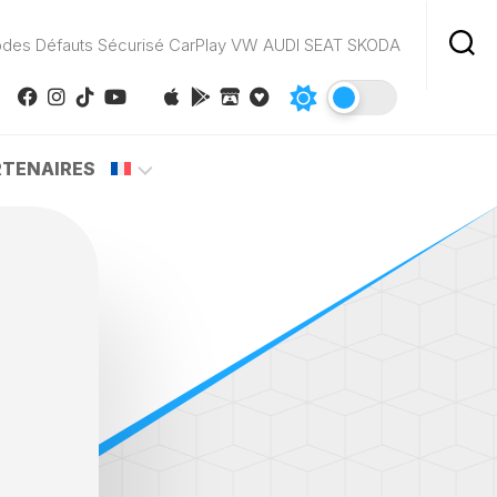
odes Défauts Sécurisé CarPlay VW AUDI SEAT SKODA
RTENAIRES