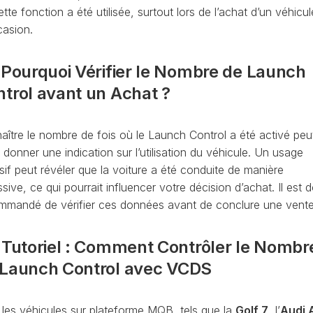
OBDELEVEN
tte fonction a été utilisée, surtout lors de l’achat d’un véhicul
PLATEFORME
casion.
MQB
 Pourquoi Vérifier le Nombre de Launch
trol avant un Achat ?
aître le nombre de fois où le Launch Control a été activé peu
donner une indication sur l’utilisation du véhicule. Un usage
sif peut révéler que la voiture a été conduite de manière
sive, ce qui pourrait influencer votre décision d’achat. Il est 
mmandé de vérifier ces données avant de conclure une vente
 Tutoriel : Comment Contrôler le Nombr
 Launch Control avec VCDS
 les véhicules sur plateforme MQB, tels que la
Golf 7
, l’
Audi 