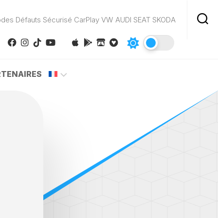
odes Défauts Sécurisé CarPlay VW AUDI SEAT SKODA
RTENAIRES