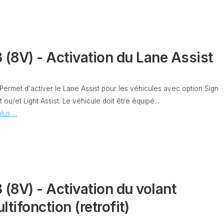
OBDELEVEN
PLATEFORME
MQB
 (8V) - Activation du Lane Assist
 Permet d'activer le Lane Assist pour les véhicules avec option Sign
t ou/et Light Assist. Le véhicule doit être équipé...
lus ...
 (8V) - Activation du volant
ltifonction (retrofit)