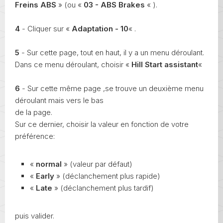
Freins ABS
» (ou «
03 - ABS Brakes
« ).
4
- Cliquer sur «
Adaptation - 10
« .
5
- Sur cette page, tout en haut, il y a un menu déroulant.
Dans ce menu déroulant, choisir «
Hill Start assistant
«
6
- Sur cette même page ,se trouve un deuxième menu
déroulant mais vers le bas
de la page.
Sur ce dernier, choisir la valeur en fonction de votre
préférence:
«
normal
» (valeur par défaut)
«
Early
» (déclanchement plus rapide)
«
Late
» (déclanchement plus tardif)
puis valider.