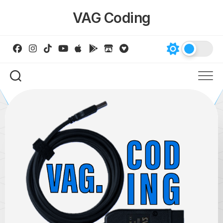
Skip
VAG Coding
to
content