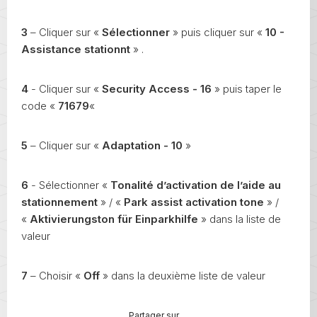
3
– Cliquer sur «
Sélectionner
» puis cliquer sur «
10 -
Assistance stationnt
» .
4
- Cliquer sur «
Security Access - 16
» puis taper le
code «
71679
«
5
– Cliquer sur «
Adaptation - 10
»
6
- Sélectionner «
Tonalité d’activation de l’aide au
stationnement
» / «
Park assist activation
tone
» /
«
Aktivierungston für Einparkhilfe
» dans la liste de
valeur
7
– Choisir «
Off
» dans la deuxième liste de valeur
Partager sur …