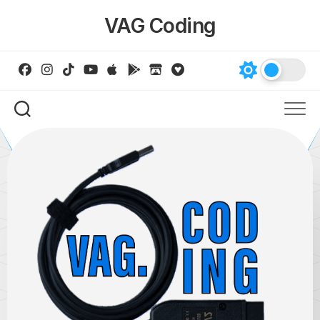
Skip
VAG Coding
to
content