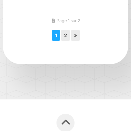
Page 1 sur 2
1
2
»