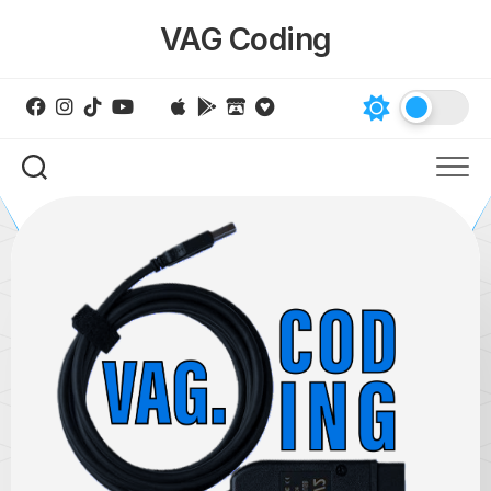
Skip
VAG Coding
to
content