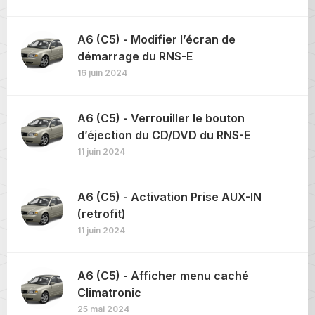
A6 (C5) - Modifier l’écran de
démarrage du RNS-E
16 juin 2024
A6 (C5) - Verrouiller le bouton
d’éjection du CD/DVD du RNS-E
11 juin 2024
A6 (C5) - Activation Prise AUX-IN
(retrofit)
11 juin 2024
A6 (C5) - Afficher menu caché
Climatronic
25 mai 2024