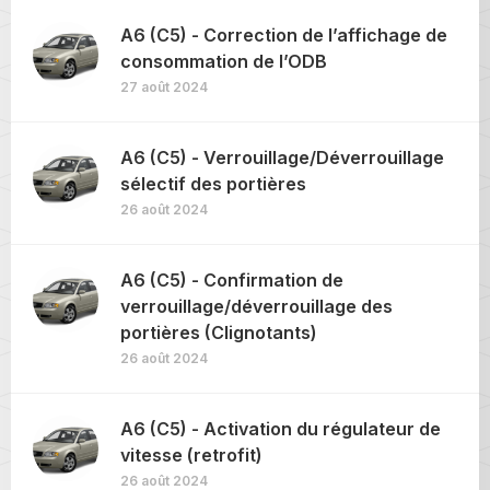
A6 (C5) - Correction de l’affichage de
consommation de l’ODB
27 août 2024
A6 (C5) - Verrouillage/Déverrouillage
sélectif des portières
26 août 2024
A6 (C5) - Confirmation de
verrouillage/déverrouillage des
portières (Clignotants)
26 août 2024
A6 (C5) - Activation du régulateur de
vitesse (retrofit)
26 août 2024