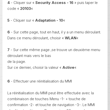
4
- Cliquer sur «
Security Access - 16
» puis taper le
code «
20103
«
5
- Cliquer sur «
Adaptation - 10
«
6
- Sur cette page, tout en haut, il y a un menu déroulant.
Dans ce menu déroulant, choisir «
WLAN
«
7
- Sur cette même page ,se trouve un deuxième menu
déroulant mais vers le bas
de la page.
Sur ce dernier, choisir la valeur «
Active
«
6
- Effectuer une réinitialisation du MMI
La réinitialisation du MMI peut être effectuée avec la
combinaison de touches Menu -1- + touche de
confirmation -2- et touche de navigation -3-. Le MMI