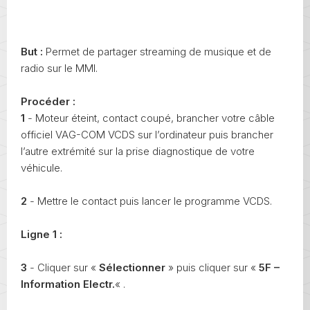
But :
Permet de partager streaming de musique et de
radio sur le MMI.
Procéder :
1
- Moteur éteint, contact coupé, brancher votre câble
officiel VAG-COM VCDS sur l’ordinateur puis brancher
l’autre extrémité sur la prise diagnostique de votre
véhicule.
2
- Mettre le contact puis lancer le programme VCDS.
Ligne 1 :
3
- Cliquer sur «
Sélectionner
» puis cliquer sur «
5F –
Information Electr.
« .