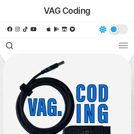
Skip
VAG Coding
to
content