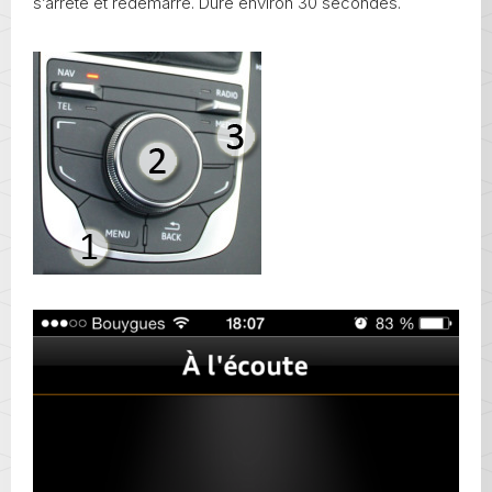
s’arrête et redémarre. Dure environ 30 secondes.