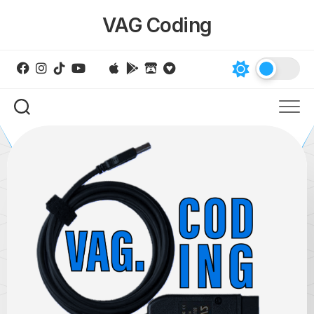
Skip
VAG Coding
to
content