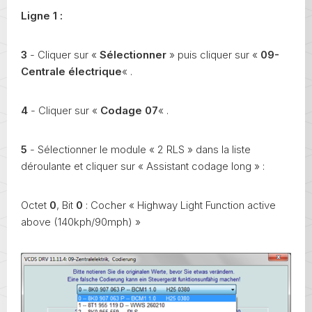
Ligne 1 :
3
- Cliquer sur «
Sélectionner
» puis cliquer sur «
09-
Centrale électrique
« .
4
- Cliquer sur «
Codage 07
« .
5
- Sélectionner le module « 2 RLS » dans la liste
déroulante et cliquer sur « Assistant codage long » :
Octet
0
, Bit
0
: Cocher « Highway Light Function active
above (140kph/90mph) »