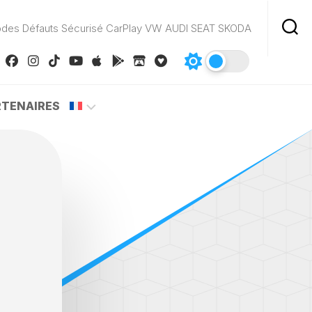
odes Défauts Sécurisé CarPlay VW AUDI SEAT SKODA
RTENAIRES