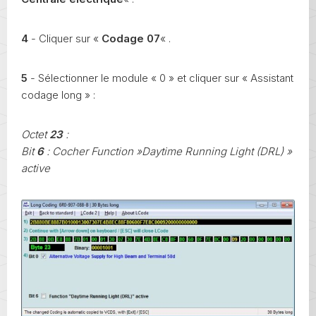
4
- Cliquer sur «
Codage 07
« .
5
- Sélectionner le module « 0 » et cliquer sur « Assistant
codage long » :
Octet
23
:
Bit
6
: Cocher Function »Daytime Running Light (DRL) »
active