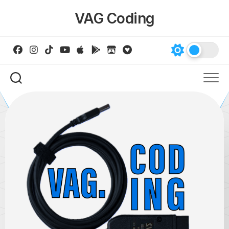
Skip
VAG Coding
to
content