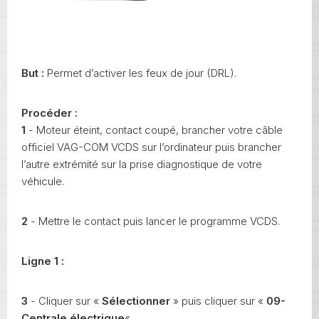
But :
Permet d’activer les feux de jour (DRL).
Procéder :
1
- Moteur éteint, contact coupé, brancher votre câble
officiel VAG-COM VCDS sur l’ordinateur puis brancher
l’autre extrémité sur la prise diagnostique de votre
véhicule.
2
- Mettre le contact puis lancer le programme VCDS.
Ligne 1 :
3
- Cliquer sur «
Sélectionner
» puis cliquer sur «
09-
Centrale électrique
« .