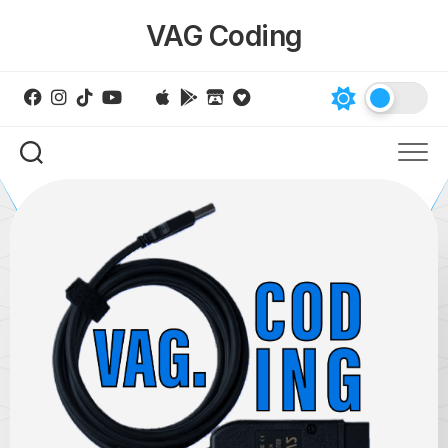
Skip
VAG Coding
to
content