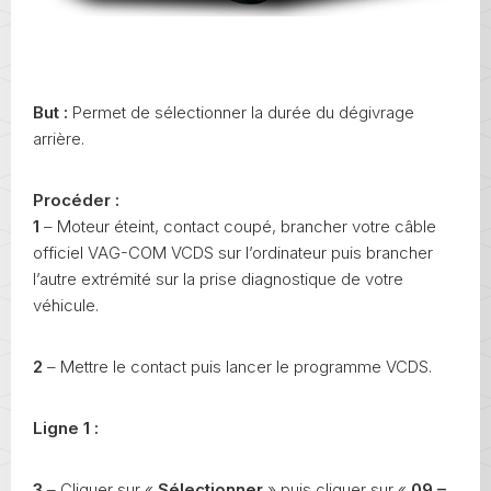
But :
Permet de sélectionner la durée du dégivrage
arrière.
Procéder :
1
– Moteur éteint, contact coupé, brancher votre câble
officiel VAG-COM VCDS sur l’ordinateur puis brancher
l’autre extrémité sur la prise diagnostique de votre
véhicule.
2
– Mettre le contact puis lancer le programme VCDS.
Ligne 1 :
3
– Cliquer sur «
Sélectionner
» puis cliquer sur «
09 –