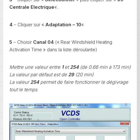
Centrale Electrique
« .
4
– Cliquer sur «
Adaptation – 10
«
5
– Choisir
Canal 04
(« Rear Windshield Heating
Activation Time » dans la liste déroulante)
Mettre une valeur entre
1
et
254
(de 0.66 min à 173 min)
La valeur par défaut est de
29
(20 min)
La valeur
254
permet de faire fonctionner le dégivrage
tout le temps