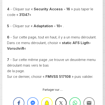
4
- Cliquer sur «
Security Access - 16
» puis taper le
code «
31347
«
5
- Cliquer sur «
Adaptation - 10
« .
6
- Sur cette page, tout en haut, il y a un menu déroulant.
Dans ce menu déroulant, choisir «
static AFS Ligth-
Vorschrift
«
7
- Sur cette même page ,se trouve un deuxième menu
déroulant mais vers le bas
de la page.
Sur ce dernier, choisir «
FMVSS 517108
» puis valider.
Partager sur …