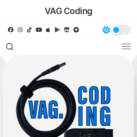
Skip
VAG Coding
to
content