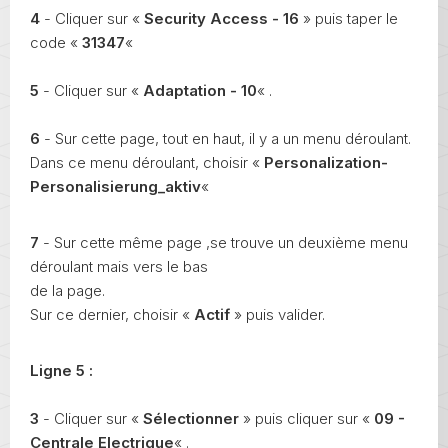
4
- Cliquer sur «
Security Access - 16
» puis taper le
code «
31347
«
5
- Cliquer sur «
Adaptation - 10
« .
6
- Sur cette page, tout en haut, il y a un menu déroulant.
Dans ce menu déroulant, choisir «
Personalization-
Personalisierung_aktiv
«
7
- Sur cette même page ,se trouve un deuxième menu
déroulant mais vers le bas
de la page.
Sur ce dernier, choisir «
Actif
» puis valider.
Ligne 5 :
3
- Cliquer sur «
Sélectionner
» puis cliquer sur «
09 -
Centrale Electrique
« .