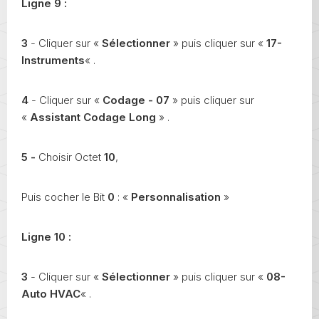
Ligne 9 :
3
- Cliquer sur «
Sélectionner
» puis cliquer sur «
17-
Instruments
« .
4
- Cliquer sur «
Codage - 07
» puis cliquer sur
«
Assistant Codage Long
» .
5 -
Choisir Octet
10
,
Puis cocher le Bit
0
: «
Personnalisation
»
Ligne 10 :
3
- Cliquer sur «
Sélectionner
» puis cliquer sur «
08-
Auto HVAC
« .