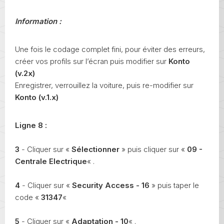
Information :
Une fois le codage complet fini, pour éviter des erreurs,
créer vos profils sur l’écran puis modifier sur
Konto
(v.2x)
Enregistrer, verrouillez la voiture, puis re-modifier sur
Konto (v.1.x
)
Ligne 8 :
3
- Cliquer sur «
Sélectionner
» puis cliquer sur «
09 -
Centrale Electrique
« .
4
- Cliquer sur «
Security Access - 16
» puis taper le
code «
31347
«
5
- Cliquer sur «
Adaptation - 10
« .