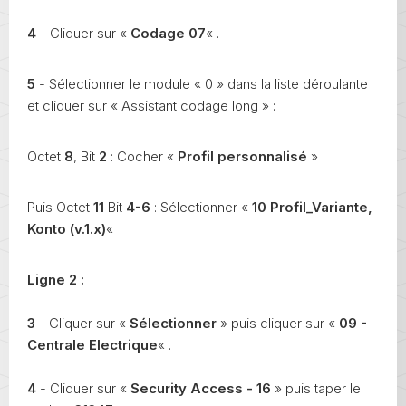
4
- Cliquer sur «
Codage 07
« .
5
- Sélectionner le module « 0 » dans la liste déroulante
et cliquer sur « Assistant codage long » :
Octet
8
, Bit
2
: Cocher «
Profil personnalisé
»
Puis Octet
11
Bit
4-6
: Sélectionner «
10 Profil_Variante,
Konto (v.1.x)
«
Ligne 2 :
3
- Cliquer sur «
Sélectionner
» puis cliquer sur «
09 -
Centrale Electrique
« .
4
- Cliquer sur «
Security Access - 16
» puis taper le