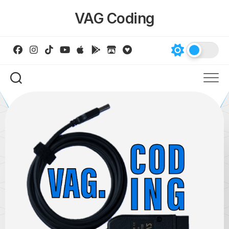
Skip
VAG Coding
to
content