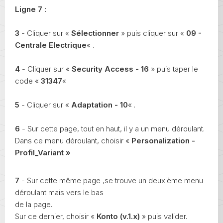
Ligne 7 :
3
- Cliquer sur «
Sélectionner
» puis cliquer sur «
09 -
Centrale Electrique
« .
4
- Cliquer sur «
Security Access - 16
» puis taper le
code «
31347
«
5
- Cliquer sur «
Adaptation - 10
« .
6
- Sur cette page, tout en haut, il y a un menu déroulant.
Dans ce menu déroulant, choisir «
Personalization -
Profil_Variant »
7
- Sur cette même page ,se trouve un deuxième menu
déroulant mais vers le bas
de la page.
Sur ce dernier, choisir «
Konto (v.1.x
)
» puis valider.