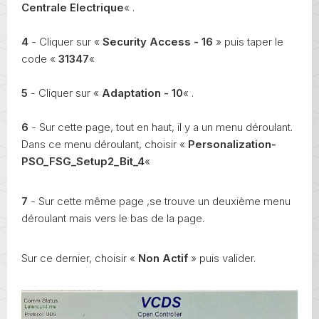
Centrale Electrique
« .
4
- Cliquer sur «
Security Access - 16
» puis taper le
code «
31347
«
5
- Cliquer sur «
Adaptation - 10
« .
6
- Sur cette page, tout en haut, il y a un menu déroulant.
Dans ce menu déroulant, choisir «
Personalization-
PSO_FSG_Setup2_Bit_4
«
7
- Sur cette même page ,se trouve un deuxième menu
déroulant mais vers le bas de la page.
Sur ce dernier, choisir «
Non
Actif
» puis valider.