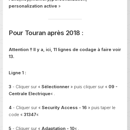
personalization active
»
Pour Touran après 2018 :
Attention !! Il y a, ici, 11 lignes de codage à faire voir
13.
Ligne 1 :
3
- Cliquer sur «
Sélectionner
» puis cliquer sur «
09 -
Centrale Electrique
« .
4
- Cliquer sur «
Security Access - 16
» puis taper le
code «
31347
«
5
- Cliquer sur «
Adaptation - 10
« .