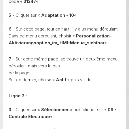
code «
31347
«
5
- Cliquer sur «
Adaptation - 10
« .
6
- Sur cette page, tout en haut, il y a un menu déroulant.
Dans ce menu déroulant, choisir «
Personalization-
Aktivierungsoption_im_HMI-Menue_sichtbar
«
7
- Sur cette même page ,se trouve un deuxième menu
déroulant mais vers le bas
de la page.
Sur ce dernier, choisir «
Actif
» puis valider.
Ligne 3 :
3
- Cliquer sur «
Sélectionner
» puis cliquer sur «
09 -
Centrale Electrique
« .