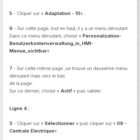
5
- Cliquer sur «
Adaptation - 10
« .
6
- Sur cette page, tout en haut, il y a un menu déroulant.
Dans ce menu déroulant, choisir «
Personalization-
Benutzerkontenverwaltung_in_HMI-
Menue_sichtbar
«
7
- Sur cette même page ,se trouve un deuxième menu
déroulant mais vers le bas
de la page.
Sur ce dernier, choisir «
Actif
» puis valider.
Ligne 4 :
3
- Cliquer sur «
Sélectionner
» puis cliquer sur «
09 -
Centrale Electrique
« .