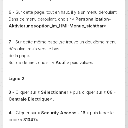
6
- Sur cette page, tout en haut, il y a un menu déroulant.
Dans ce menu déroulant, choisir «
Personalization-
Aktivierungsoption_im_HMI-Menue_sichtbar
«
7
- Sur cette même page ,se trouve un deuxième menu
déroulant mais vers le bas
de la page.
Sur ce dernier, choisir «
Actif
» puis valider.
Ligne 2 :
3
- Cliquer sur «
Sélectionner
» puis cliquer sur «
09 -
Centrale Electrique
« .
4
- Cliquer sur «
Security Access - 16
» puis taper le
code «
31347
«