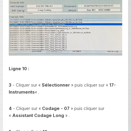
Ligne 10 :
3
- Cliquer sur «
Sélectionner
» puis cliquer sur «
17-
Instruments
« .
4
- Cliquer sur «
Codage - 07
» puis cliquer sur
«
Assistant Codage Long
» .