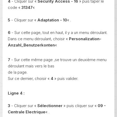
4
- Cliquer sur «
Security Access - 16
» puis taper le
code «
31347
«
5
- Cliquer sur «
Adaptation - 10
« .
6
- Sur cette page, tout en haut, il y a un menu déroulant.
Dans ce menu déroulant, choisir «
Personalization-
Anzahl_Benutzerkonten
«
7
- Sur cette même page ,se trouve un deuxième menu
déroulant mais vers le bas
de la page.
Sur ce dernier, choisir «
4
» puis valider.
Ligne 4 :
3
- Cliquer sur «
Sélectionner
» puis cliquer sur «
09 -
Centrale Electrique
« .