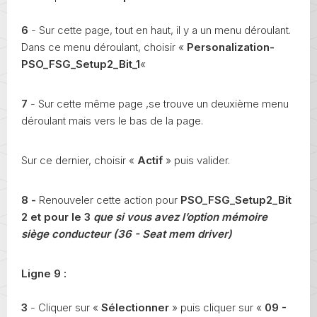
6
- Sur cette page, tout en haut, il y a un menu déroulant.
Dans ce menu déroulant, choisir «
Personalization-
PSO_FSG_Setup2_Bit_1
«
7
- Sur cette même page ,se trouve un deuxième menu
déroulant mais vers le bas de la page.
Sur ce dernier, choisir «
Actif
» puis valider.
8 -
Renouveler cette action pour
PSO_FSG_Setup2_Bit
2 et pour le 3
que si vous avez l’option mémoire
siège conducteur (36 - Seat mem driver)
Ligne 9 :
3
- Cliquer sur «
Sélectionner
» puis cliquer sur «
09 -