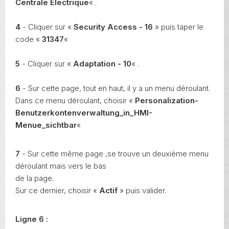
Centrale Electrique
« .
4
- Cliquer sur «
Security Access - 16
» puis taper le
code «
31347
«
5
- Cliquer sur «
Adaptation - 10
« .
6
- Sur cette page, tout en haut, il y a un menu déroulant.
Dans ce menu déroulant, choisir «
Personalization-
Benutzerkontenverwaltung_in_HMI-
Menue_sichtbar
«
7
- Sur cette même page ,se trouve un deuxième menu
déroulant mais vers le bas
de la page.
Sur ce dernier, choisir «
Actif
» puis valider.
Ligne 6 :