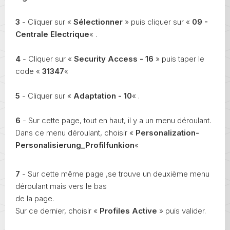
3
- Cliquer sur «
Sélectionner
» puis cliquer sur «
09 -
Centrale Electrique
« .
4
- Cliquer sur «
Security Access - 16
» puis taper le
code «
31347
«
5
- Cliquer sur «
Adaptation - 10
« .
6
- Sur cette page, tout en haut, il y a un menu déroulant.
Dans ce menu déroulant, choisir «
Personalization-
Personalisierung_Profilfunkion
«
7
- Sur cette même page ,se trouve un deuxième menu
déroulant mais vers le bas
de la page.
Sur ce dernier, choisir «
Profiles Active
» puis valider.