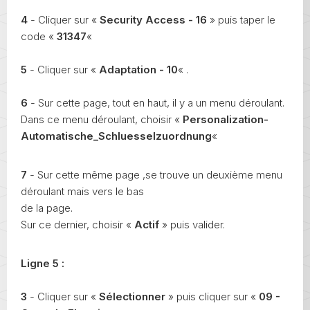
4
- Cliquer sur «
Security Access - 16
» puis taper le
code «
31347
«
5
- Cliquer sur «
Adaptation - 10
« .
6
- Sur cette page, tout en haut, il y a un menu déroulant.
Dans ce menu déroulant, choisir «
Personalization-
Automatische_Schluesselzuordnung
«
7
- Sur cette même page ,se trouve un deuxième menu
déroulant mais vers le bas
de la page.
Sur ce dernier, choisir «
Actif
» puis valider.
Ligne 5 :
3
- Cliquer sur «
Sélectionner
» puis cliquer sur «
09 -