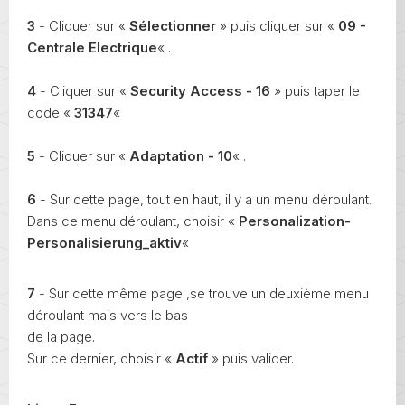
3
- Cliquer sur «
Sélectionner
» puis cliquer sur «
09 -
Centrale Electrique
« .
4
- Cliquer sur «
Security Access - 16
» puis taper le
code «
31347
«
5
- Cliquer sur «
Adaptation - 10
« .
6
- Sur cette page, tout en haut, il y a un menu déroulant.
Dans ce menu déroulant, choisir «
Personalization-
Personalisierung_aktiv
«
7
- Sur cette même page ,se trouve un deuxième menu
déroulant mais vers le bas
de la page.
Sur ce dernier, choisir «
Actif
» puis valider.