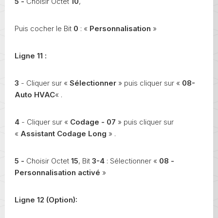
5 -
Choisir Octet
10
,
Puis cocher le Bit
0
: «
Personnalisation
»
Ligne 11 :
3
- Cliquer sur «
Sélectionner
» puis cliquer sur «
08-
Auto HVAC
« .
4
- Cliquer sur «
Codage - 07
» puis cliquer sur
«
Assistant Codage Long
» .
5 -
Choisir Octet
15
, Bit
3-4
: Sélectionner «
08 -
Personnalisation
activé
»
Ligne 12 (Option):