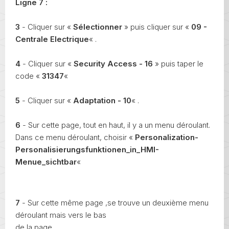
Ligne 7 :
3
- Cliquer sur «
Sélectionner
» puis cliquer sur «
09 -
Centrale Electrique
« .
4
- Cliquer sur «
Security Access - 16
» puis taper le
code «
31347
«
5
- Cliquer sur «
Adaptation - 10
« .
6
- Sur cette page, tout en haut, il y a un menu déroulant.
Dans ce menu déroulant, choisir «
Personalization-
Personalisierungsfunktionen_in_HMI-
Menue_sichtbar
«
7
- Sur cette même page ,se trouve un deuxième menu
déroulant mais vers le bas
de la page.