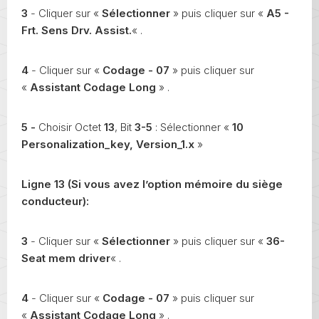
3
- Cliquer sur «
Sélectionner
» puis cliquer sur «
A5 -
Frt. Sens Drv. Assist.
« .
4
- Cliquer sur «
Codage - 07
» puis cliquer sur
«
Assistant Codage Long
» .
5 -
Choisir Octet
13
, Bit
3-5
: Sélectionner «
10
Personalization_key, Version_1.x
»
Ligne 13 (Si vous avez l’option mémoire du siège
conducteur):
3
- Cliquer sur «
Sélectionner
» puis cliquer sur «
36-
Seat mem driver
« .
4
- Cliquer sur «
Codage - 07
» puis cliquer sur
«
Assistant Codage Long
» .