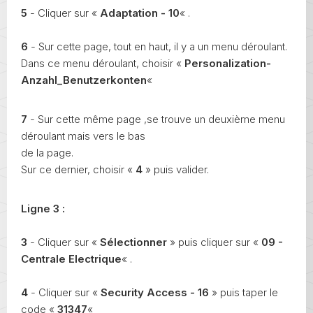
5
- Cliquer sur «
Adaptation - 10
« .
6
- Sur cette page, tout en haut, il y a un menu déroulant.
Dans ce menu déroulant, choisir «
Personalization-
Anzahl_Benutzerkonten
«
7
- Sur cette même page ,se trouve un deuxième menu
déroulant mais vers le bas
de la page.
Sur ce dernier, choisir «
4
» puis valider.
Ligne 3 :
3
- Cliquer sur «
Sélectionner
» puis cliquer sur «
09 -
Centrale Electrique
« .
4
- Cliquer sur «
Security Access - 16
» puis taper le
code «
31347
«