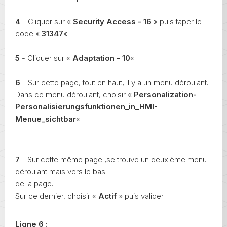
4
- Cliquer sur «
Security Access - 16
» puis taper le
code «
31347
«
5
- Cliquer sur «
Adaptation - 10
« .
6
- Sur cette page, tout en haut, il y a un menu déroulant.
Dans ce menu déroulant, choisir «
Personalization-
Personalisierungsfunktionen_in_HMI-
Menue_sichtbar
«
7
- Sur cette même page ,se trouve un deuxième menu
déroulant mais vers le bas
de la page.
Sur ce dernier, choisir «
Actif
» puis valider.
Ligne 6 :