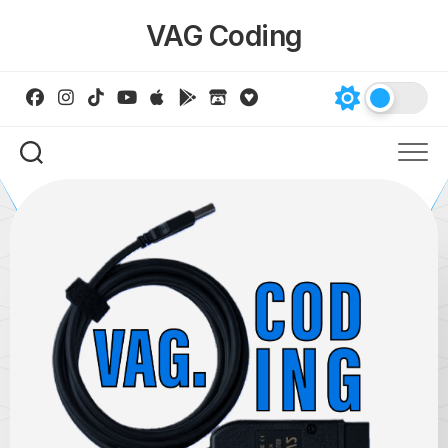
Skip
VAG Coding
to
content