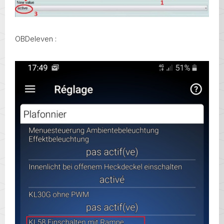
OBDeleven :