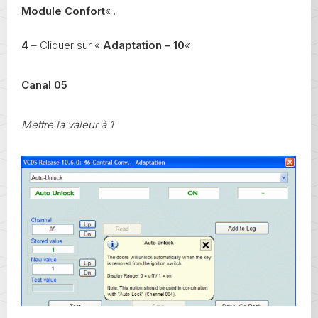
Module Confort
« .
4
– Cliquer sur «
Adaptation – 10
«
Canal 05
Mettre la valeur à 1