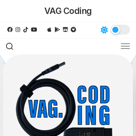
Skip
VAG Coding
to
content