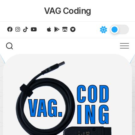
Skip
VAG Coding
to
content