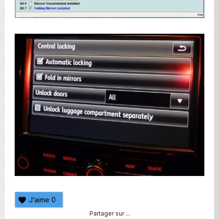
J’aime
0
Partager sur ...