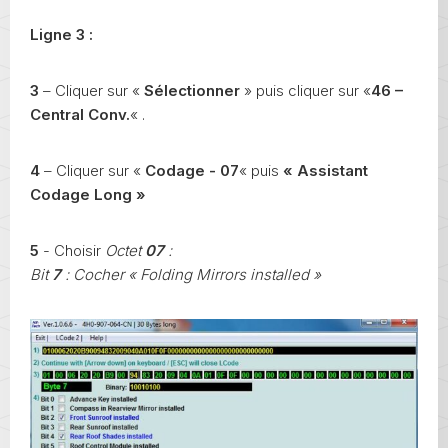
Ligne 3 :
3
– Cliquer sur «
Sélectionner
» puis cliquer sur «
46 –
Central Conv.
« .
4
– Cliquer sur «
Codage - 07
« puis
« Assistant
Codage Long »
5
- Choisir
Octet
07
:
Bit
7
: Cocher « Folding Mirrors installed »