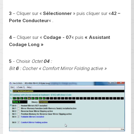
3
– Cliquer sur «
Sélectionner
» puis cliquer sur «
42 –
Porte Conducteur
« .
4
– Cliquer sur «
Codage - 07
« puis
« Assistant
Codage Long »
5
- Choisir
Octet
04
:
Bit
6
: Cocher « Comfort Mirror Folding active »