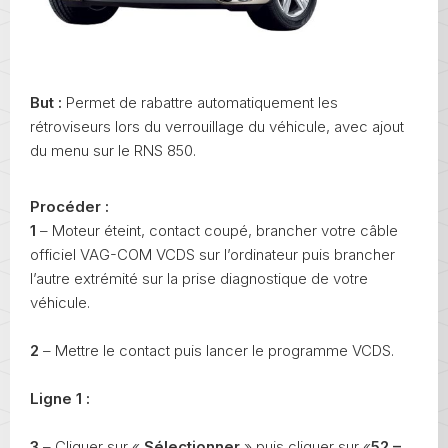
But :
Permet de rabattre automatiquement les
rétroviseurs lors du verrouillage du véhicule, avec ajout
du menu sur le RNS 850.
Procéder :
1
– Moteur éteint, contact coupé, brancher votre câble
officiel VAG-COM VCDS sur l’ordinateur puis brancher
l’autre extrémité sur la prise diagnostique de votre
véhicule.
2
– Mettre le contact puis lancer le programme VCDS.
Ligne 1 :
3
– Cliquer sur «
Sélectionner
» puis cliquer sur «
52 –