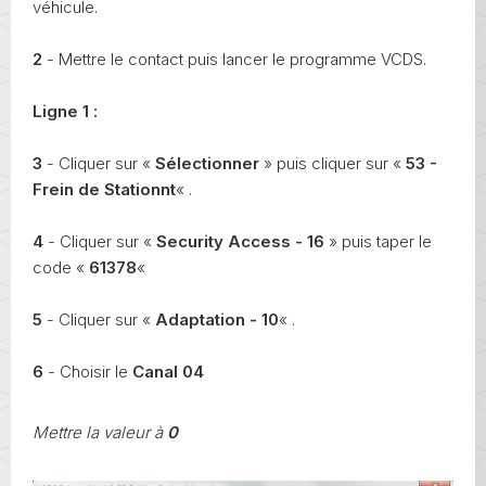
véhicule.
2
- Mettre le contact puis lancer le programme VCDS.
Ligne 1 :
3
- Cliquer sur «
Sélectionner
» puis cliquer sur «
53 -
Frein de Stationnt
« .
4
- Cliquer sur «
Security Access - 16
» puis taper le
code «
61378
«
5
- Cliquer sur «
Adaptation - 10
« .
6
- Choisir le
Canal 04
Mettre la valeur à
0