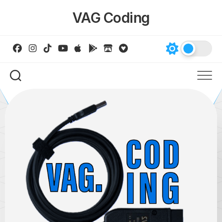
Skip
VAG Coding
to
content