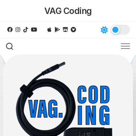
Skip
VAG Coding
to
content