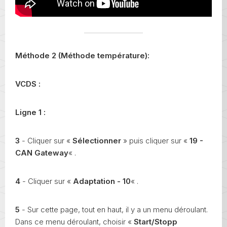
Méthode 2 (Méthode température):
VCDS :
Ligne 1 :
3
- Cliquer sur «
Sélectionner
» puis cliquer sur «
19 -
CAN Gateway
« .
4
- Cliquer sur «
Adaptation - 10
« .
5
- Sur cette page, tout en haut, il y a un menu déroulant.
Dans ce menu déroulant, choisir «
Start/Stopp