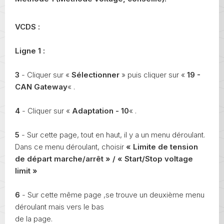
VCDS :
Ligne 1 :
3
- Cliquer sur «
Sélectionner
» puis cliquer sur «
19 -
CAN Gateway
« .
4
- Cliquer sur «
Adaptation - 10
« .
5
- Sur cette page, tout en haut, il y a un menu déroulant.
Dans ce menu déroulant, choisir
« Limite de tension
de départ marche/arrêt » / « Start/Stop voltage
limit »
6
- Sur cette même page ,se trouve un deuxième menu
déroulant mais vers le bas
de la page.