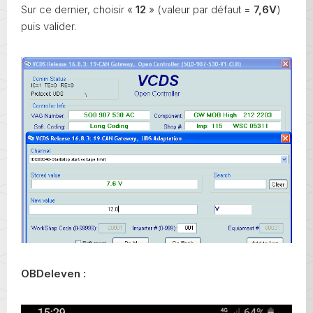
Sur ce dernier, choisir «
12
» (valeur par défaut =
7,6V
)
puis valider.
OBDeleven :