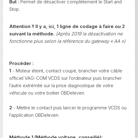
But :
Permet de désactiver complètement le Start and
Stop.
Attention !! Il y a, ici, 1 ligne de codage à faire ou 2
suivant la méthode.
(Après 2019 la désactivation ne
fonctionne plus selon la référence du gateway « AA »)
Procéder :
1
- Moteur éteint, contact coupé, brancher votre câble
officiel VAG-COM VCDS sur l’ordinateur puis brancher
l’autre extrémité sur la prise diagnostique de votre
véhicule ou votre boitier OBDeleven.
2
- Mettre le contact puis lancer le programme VCDS ou
l’application OBDeleven.
Méthode 1 (Méthode voltage, conseillé):