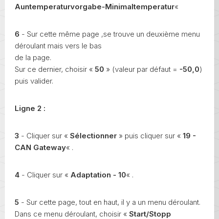
Auntemperaturvorgabe-Minimaltemperatur
«
6
- Sur cette même page ,se trouve un deuxième menu
déroulant mais vers le bas
de la page.
Sur ce dernier, choisir «
50
» (valeur par défaut =
-50,0
)
puis valider.
Ligne 2 :
3
- Cliquer sur «
Sélectionner
» puis cliquer sur «
19 -
CAN Gateway
« .
4
- Cliquer sur «
Adaptation - 10
« .
5
- Sur cette page, tout en haut, il y a un menu déroulant.
Dans ce menu déroulant, choisir «
Start/Stopp