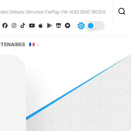
odes Défauts Sécurisé CarPlay VW AUDI SEAT SKODA
RTENAIRES