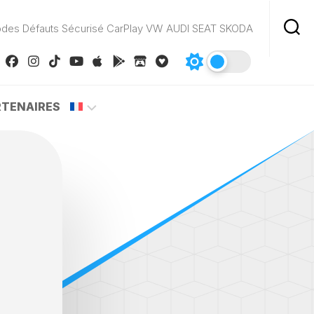
odes Défauts Sécurisé CarPlay VW AUDI SEAT SKODA
RTENAIRES