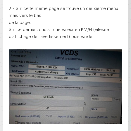
7
- Sur cette même page se trouve un deuxième menu
mais vers le bas
de la page.
Sur ce dernier, choisir une valeur en KM/H (vitesse
d’affichage de l’avertissement) puis valider.