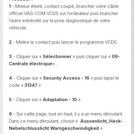
1
- Moteur éteint, contact coupé, brancher votre câble
officiel VAG-COM VCDS sur l’ordinateur puis brancher
l’autre extrémité sur la prise diagnostique de votre
véhicule.
2
- Mettre le contact puis lancer le programme VCDS.
3
- Cliquer sur «
Sélectionner
» puis cliquer sur «
09-
Centrale électrique
« .
4
- Cliquer sur «
Security Access - 16
» puis taper le
code «
31347
»
5
- Cliquer sur «
Adaptation - 10
».
6
- Sur cette page, tout en haut, il y a un menu déroulant.
Dans ce menu déroulant, choisir «
Aussenlicht_Heck-
Nebelschlusslicht Warngeschwindigkeit
»