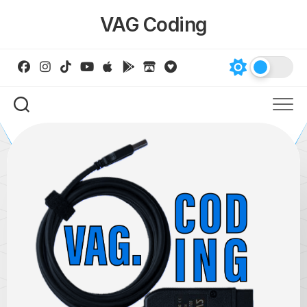
Skip
VAG Coding
to
content