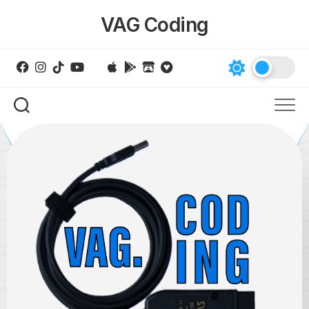
Skip
VAG Coding
to
content