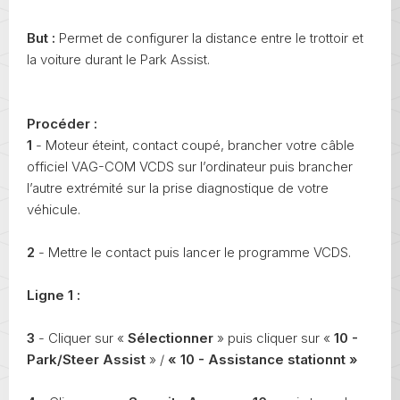
But :
Permet de configurer la distance entre le trottoir et
la voiture durant le Park Assist.
Procéder :
1
- Moteur éteint, contact coupé, brancher votre câble
officiel VAG-COM VCDS sur l’ordinateur puis brancher
l’autre extrémité sur la prise diagnostique de votre
véhicule.
2
- Mettre le contact puis lancer le programme VCDS.
Ligne 1 :
3
- Cliquer sur «
Sélectionner
» puis cliquer sur «
10 -
Park/Steer Assist
» /
« 10 - Assistance stationnt »