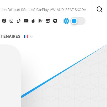
odes Défauts Sécurisé CarPlay VW AUDI SEAT SKODA
RTENAIRES