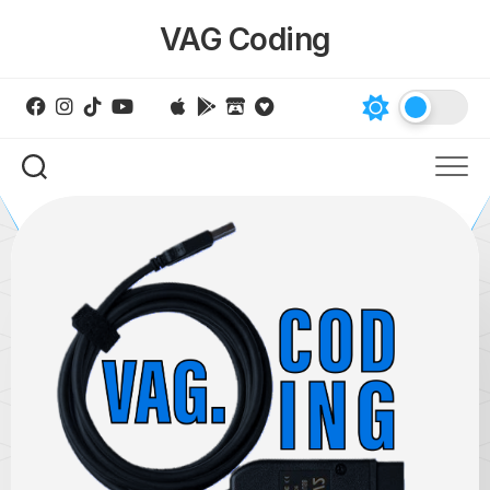
Skip
VAG Coding
to
content