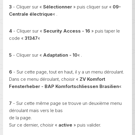
3
- Cliquer sur «
Sélectionner
» puis cliquer sur «
09-
Centrale électrique
« .
4
- Cliquer sur «
Security Access - 16
» puis taper le
code «
31347
«
5
- Cliquer sur «
Adaptation - 10
« .
6
- Sur cette page, tout en haut, il y a un menu déroulant.
Dans ce menu déroulant, choisir «
ZV Komfort
Fensterheber -
BAP Komfortschliessen Brasilien
«
7
- Sur cette même page se trouve un deuxième menu
déroulant mais vers le bas
de la page.
Sur ce dernier, choisir «
active
» puis valider.