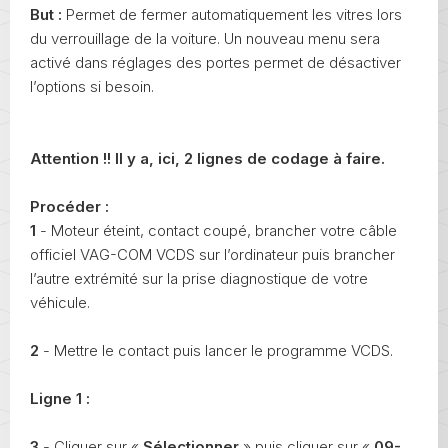
But :
Permet de fermer automatiquement les vitres lors
du verrouillage de la voiture. Un nouveau menu sera
activé dans réglages des portes permet de désactiver
l’options si besoin.
Attention !! Il y a, ici, 2 lignes de codage à faire.
Procéder :
1
- Moteur éteint, contact coupé, brancher votre câble
officiel VAG-COM VCDS sur l’ordinateur puis brancher
l’autre extrémité sur la prise diagnostique de votre
véhicule.
2
- Mettre le contact puis lancer le programme VCDS.
Ligne 1 :
3
- Cliquer sur «
Sélectionner
» puis cliquer sur «
09-