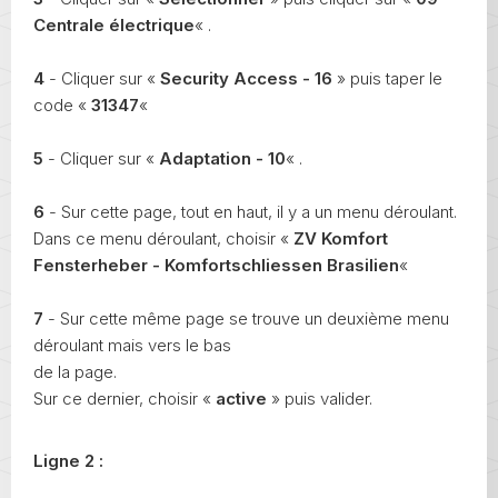
Centrale électrique
« .
4
- Cliquer sur «
Security Access - 16
» puis taper le
code «
31347
«
5
- Cliquer sur «
Adaptation - 10
« .
6
- Sur cette page, tout en haut, il y a un menu déroulant.
Dans ce menu déroulant, choisir «
ZV Komfort
Fensterheber - Komfortschliessen Brasilien
«
7
- Sur cette même page se trouve un deuxième menu
déroulant mais vers le bas
de la page.
Sur ce dernier, choisir «
active
» puis valider.
Ligne 2 :