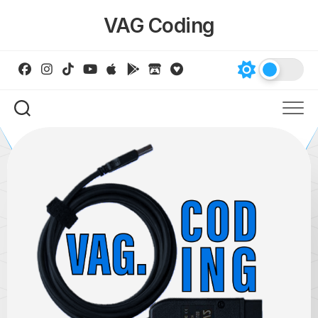
Skip
VAG Coding
to
content