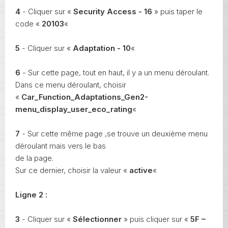
4
- Cliquer sur «
Security Access - 16
» puis taper le
code «
20103
«
5
- Cliquer sur «
Adaptation - 10
«
6
- Sur cette page, tout en haut, il y a un menu déroulant.
Dans ce menu déroulant, choisir
«
Car_Function_Adaptations_Gen2-
menu_display_user_eco_rating
«
7
- Sur cette même page ,se trouve un deuxième menu
déroulant mais vers le bas
de la page.
Sur ce dernier, choisir la valeur «
active
«
Ligne 2 :
3
- Cliquer sur «
Sélectionner
» puis cliquer sur «
5F –