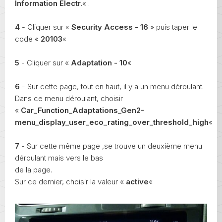
Information Electr.
« .
4
- Cliquer sur «
Security Access - 16
» puis taper le
code «
20103
«
5
- Cliquer sur «
Adaptation - 10
«
6
- Sur cette page, tout en haut, il y a un menu déroulant.
Dans ce menu déroulant, choisir
«
Car_Function_Adaptations_Gen2-
menu_display_user_eco_rating_over_threshold_high
«
7
- Sur cette même page ,se trouve un deuxième menu
déroulant mais vers le bas
de la page.
Sur ce dernier, choisir la valeur «
active
«