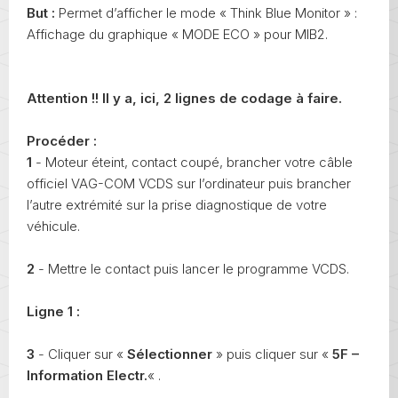
But :
Permet d’afficher le mode « Think Blue Monitor » :
Affichage du graphique « MODE ECO » pour MIB2.
Attention !! Il y a, ici, 2 lignes de codage à faire.
Procéder :
1
- Moteur éteint, contact coupé, brancher votre câble
officiel VAG-COM VCDS sur l’ordinateur puis brancher
l’autre extrémité sur la prise diagnostique de votre
véhicule.
2
- Mettre le contact puis lancer le programme VCDS.
Ligne 1 :
3
- Cliquer sur «
Sélectionner
» puis cliquer sur «
5F –
Information Electr.
« .