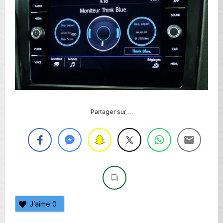
Partager sur …
J’aime
0