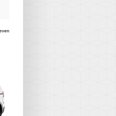
leven