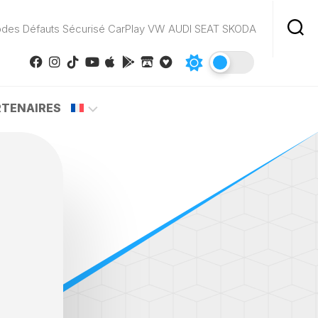
odes Défauts Sécurisé CarPlay VW AUDI SEAT SKODA
RTENAIRES