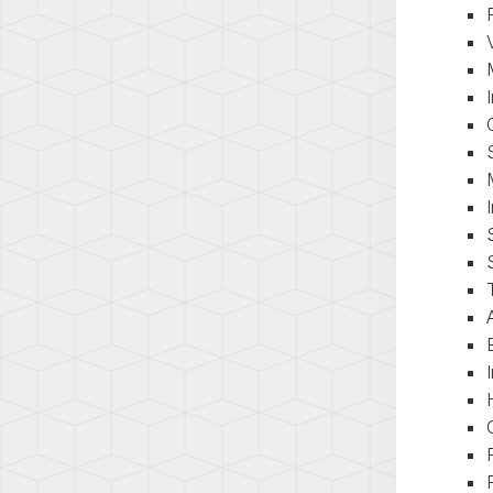
(T5.1)
TRAN
(T6)
TRAN
(T6.1)
UP!
(1S)