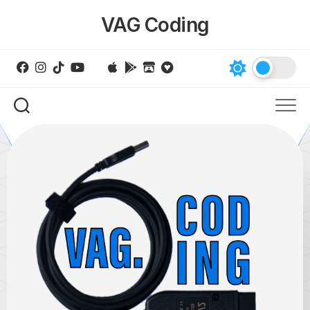
Skip
VAG Coding
to
content