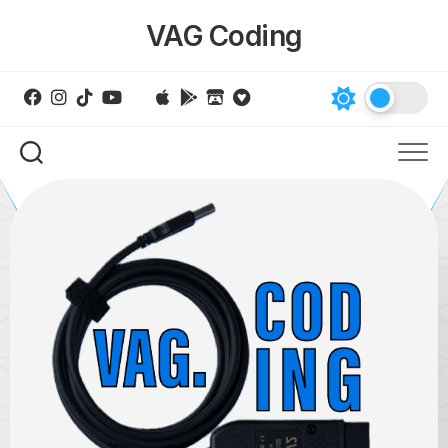
Skip
VAG Coding
to
content