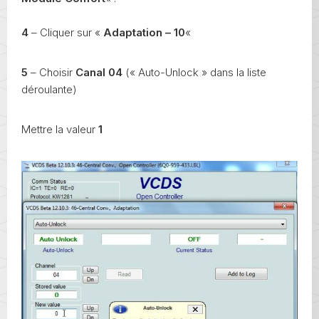
4
– Cliquer sur «
Adaptation – 10
«
5
– Choisir
Canal 04
(« Auto-Unlock » dans la liste
déroulante)
Mettre la valeur
1