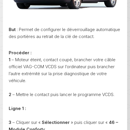
But
: Permet de configurer le déverrouillage automatique
des portières au retrait de la clé de contact.
Procéder :
1
– Moteur éteint, contact coupé, brancher votre câble
officiel VAG-COM VCDS sur l’ordinateur puis brancher
l’autre extrémité sur la prise diagnostique de votre
véhicule.
2
– Mettre le contact puis lancer le programme VCDS.
Ligne 1 :
3
– Cliquer sur «
Sélectionner
» puis cliquer sur «
46 –
Module Confort
« .