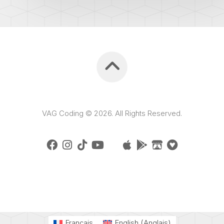
VAG Coding © 2026. All Rights Reserved.
Français
English
(
Anglais
)