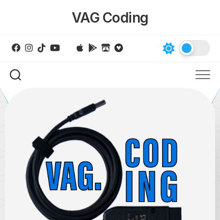
Skip
VAG Coding
to
content