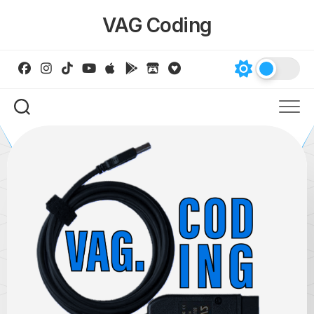
Skip
VAG Coding
to
content