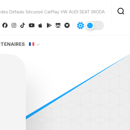
odes Défauts Sécurisé CarPlay VW AUDI SEAT SKODA
RTENAIRES