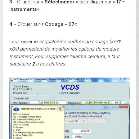
3
– Cliquer sur «
Sélectionner
» puis cliquer sur «
17 –
Instruments
« .
4
– Cliquer sur «
Codage – 07
«
Les troisième
et quatrième chiffres du codage (xx
??
x0x) permettent de modifier les options du module
Instrument. Pour supprimer l’alarme ceinture, il faut
soustraire
2
à ces chiffres.