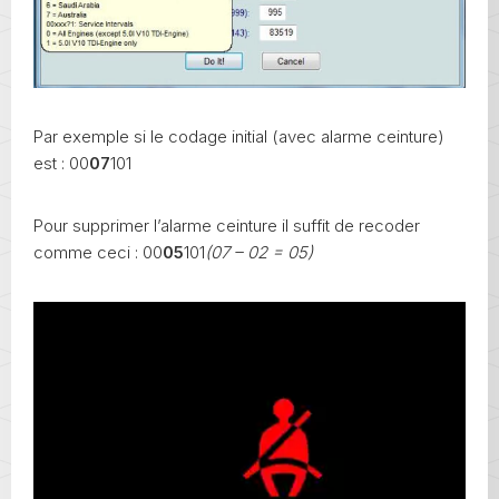
Par exemple si le codage initial (avec alarme ceinture)
est : 00
07
101
Pour supprimer l’alarme ceinture il suffit de recoder
comme ceci : 00
05
101
(07 – 02 = 05)