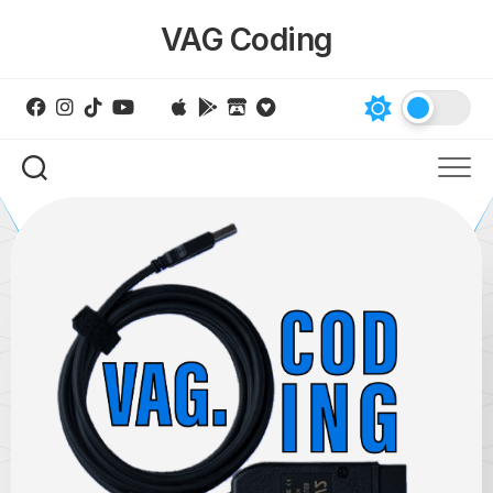
Skip
VAG Coding
to
content