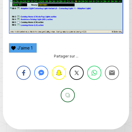
J’aime
1
Partager sur ...