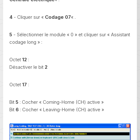
4
- Cliquer sur «
Codage 07
« .
5
- Sélectionner le module « 0 » et cliquer sur « Assistant
codage long » :
Octet
12
:
Désactiver le bit
2
Octet
17
:
Bit
5
: Cocher « Coming-Home (CH) active »
Bit
6
: Cocher « Leaving-Home (CH) active »