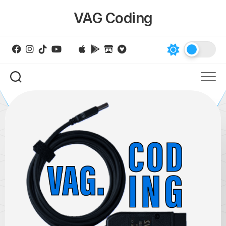
Skip
VAG Coding
to
content