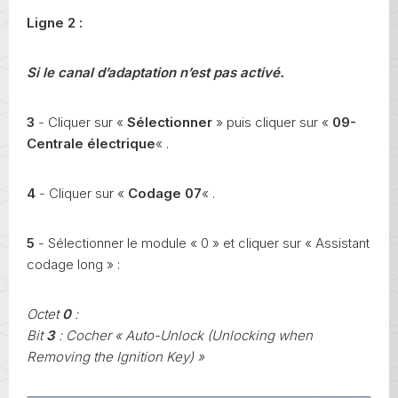
Ligne 2 :
Si le canal d’adaptation n’est pas activé.
3
- Cliquer sur «
Sélectionner
» puis cliquer sur «
09-
Centrale électrique
« .
4
- Cliquer sur «
Codage 07
« .
5
- Sélectionner le module « 0 » et cliquer sur « Assistant
codage long » :
Octet
0
:
Bit
3
: Cocher « Auto-Unlock (Unlocking when
Removing the Ignition Key) »