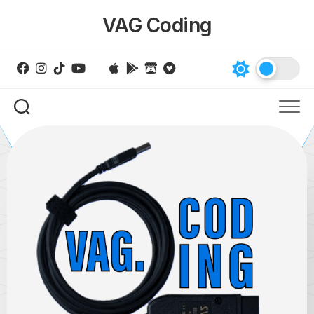
Skip
VAG Coding
to
content