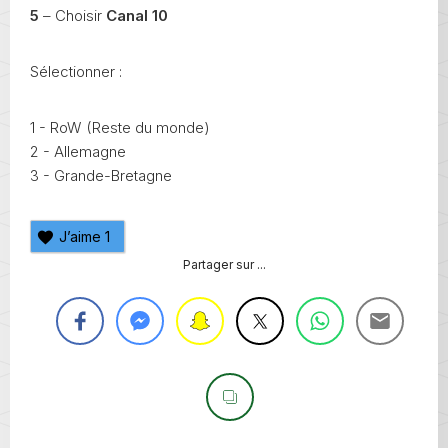
5
– Choisir
Canal 10
Sélectionner :
1 - RoW (Reste du monde)
2 - Allemagne
3 - Grande-Bretagne
J’aime
1
Partager sur ...