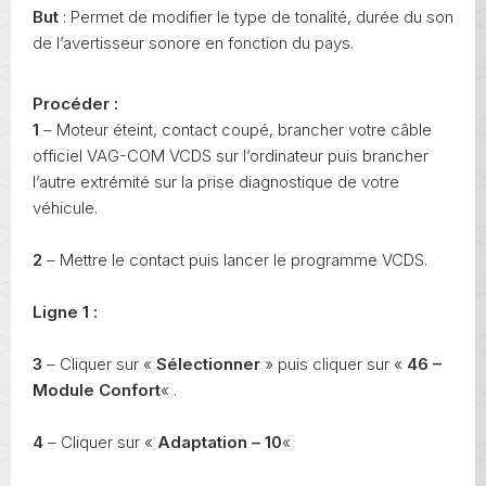
But
: Permet de modifier le type de tonalité, durée du son
de l’avertisseur sonore en fonction du pays.
Procéder :
1
– Moteur éteint, contact coupé, brancher votre câble
officiel VAG-COM VCDS sur l’ordinateur puis brancher
l’autre extrémité sur la prise diagnostique de votre
véhicule.
2
– Mettre le contact puis lancer le programme VCDS.
Ligne 1 :
3
– Cliquer sur «
Sélectionner
» puis cliquer sur «
46 –
Module Confort
« .
4
– Cliquer sur «
Adaptation – 10
«