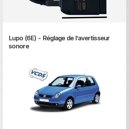
Lupo (6E) - Réglage de l’avertisseur
sonore