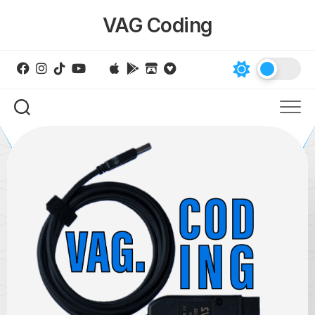
Skip
VAG Coding
to
content