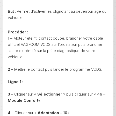
But
: Permet d’activer les clignotant au déverrouillage du
véhicule.
Procéder :
1
– Moteur éteint, contact coupé, brancher votre câble
officiel VAG-COM VCDS sur l’ordinateur puis brancher
l’autre extrémité sur la prise diagnostique de votre
véhicule.
2
– Mettre le contact puis lancer le programme VCDS.
Ligne 1 :
3
– Cliquer sur «
Sélectionner
» puis cliquer sur «
46 –
Module Confort
« .
4
– Cliquer sur «
Adaptation – 10
«