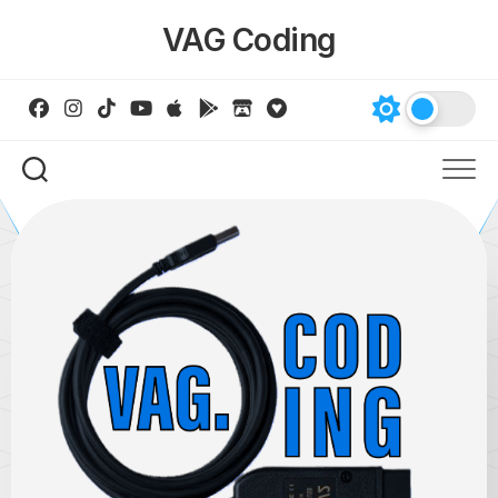
Skip
VAG Coding
to
content