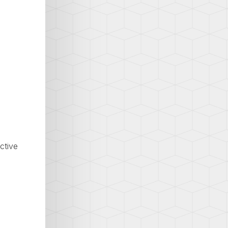
ctive