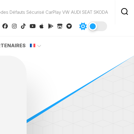
odes Défauts Sécurisé CarPlay VW AUDI SEAT SKODA
RTENAIRES