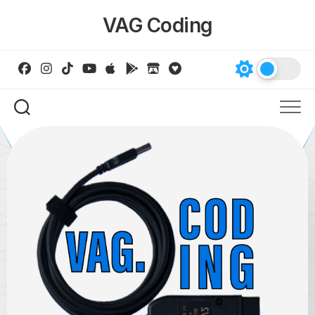
Skip
VAG Coding
to
content