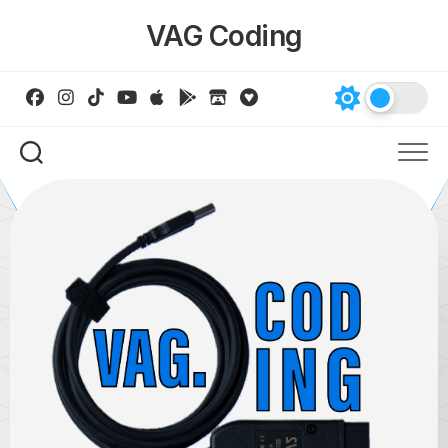
Skip
VAG Coding
to
content